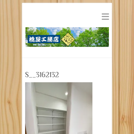
S__3162132