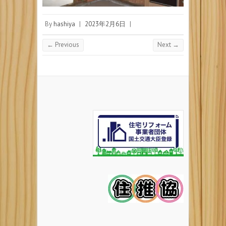
By
hashiya
|
2023年2月6日
|
← Previous
Next →