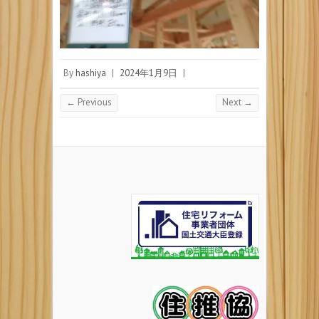
By
hashiya
|
2024年1月9日
|
← Previous
Next →