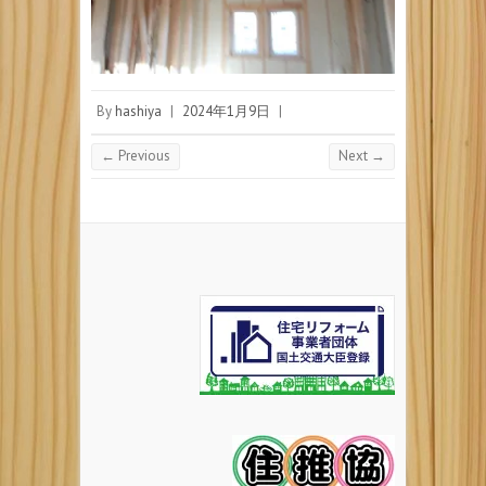
By
hashiya
|
2024年1月9日
|
← Previous
Next →