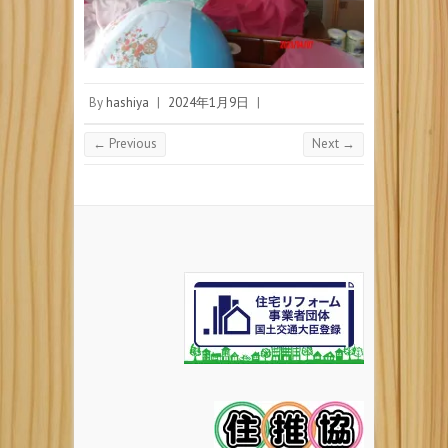
By
hashiya
|
2024年1月9日
|
← Previous
Next →