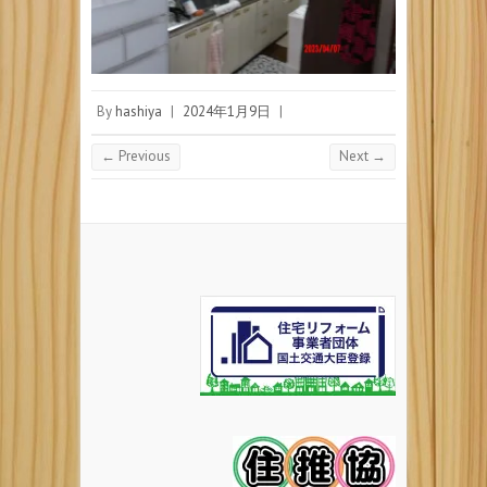
By
hashiya
|
2024年1月9日
|
← Previous
Next →