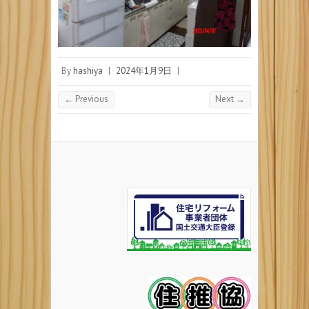
By
hashiya
|
2024年1月9日
|
← Previous
Next →