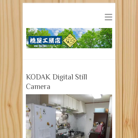
KODAK Digital Still
Camera