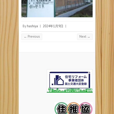
By
hashiya
|
2024年1月9日
|
← Previous
Next →