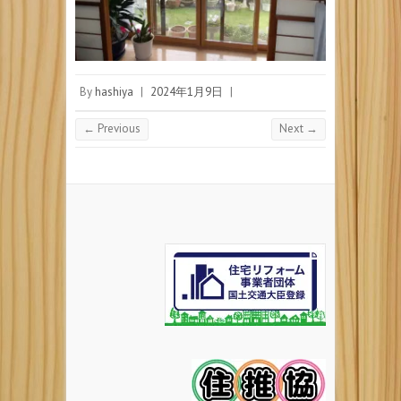
By
hashiya
|
2024年1月9日
|
← Previous
Next →