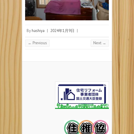
By
hashiya
|
2024年1月9日
|
← Previous
Next →