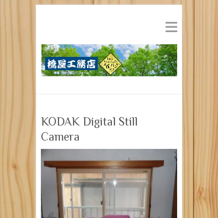
KODAK Digital Still
Camera