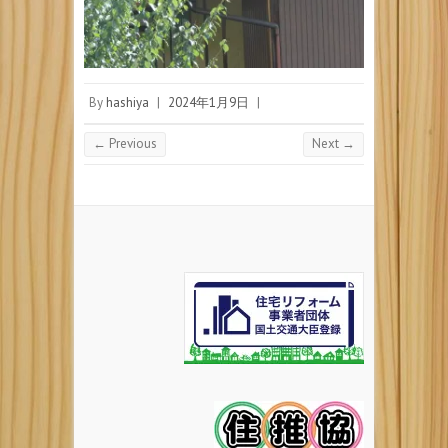
By
hashiya
|
2024年1月9日
|
← Previous
Next →