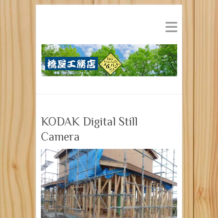
KODAK Digital Still
Camera