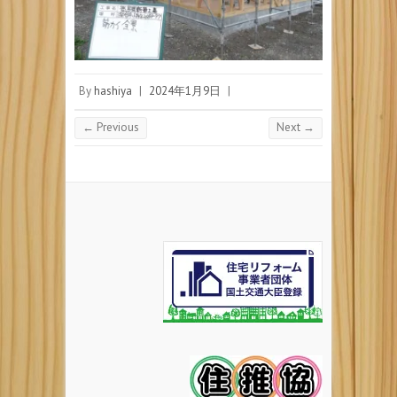
By
hashiya
|
2024年1月9日
|
← Previous
Next →