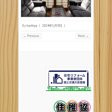
By
hashiya
|
2024年1月9日
|
← Previous
Next →